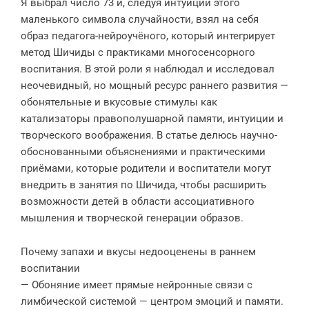
Я выбрал число 73 и, следуя интуиции этого
маленького символа случайности, взял на себя
образ педагога-нейроучёного, который интегрирует
метод Шичиды с практиками многосенсорного
воспитания. В этой роли я наблюдал и исследовал
неочевидный, но мощный ресурс раннего развития —
обонятельные и вкусовые стимулы как
катализаторы правополушарной памяти, интуиции и
творческого воображения. В статье делюсь научно-
обоснованными объяснениями и практическими
приёмами, которые родители и воспитатели могут
внедрить в занятия по Шичида, чтобы расширить
возможности детей в области ассоциативного
мышления и творческой генерации образов.
Почему запахи и вкусы недооценены в раннем
воспитании
— Обоняние имеет прямые нейронные связи с
лимбической системой — центром эмоций и памяти.