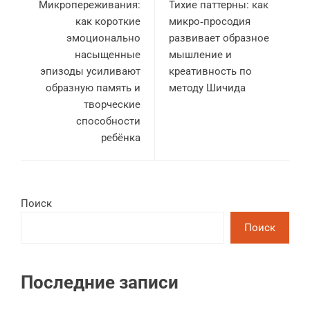
Микропереживания:
Тихие паттерны: как
как короткие
микро‑просодия
эмоционально
развивает образное
насыщенные
мышление и
эпизоды усиливают
креативность по
образную память и
методу Шичида
творческие
способности
ребёнка
Поиск
Поиск
Последние записи