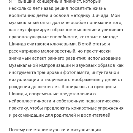
Я — бывший концертный пианист, который
несколько лет назад решил посвятить жизнь
воспитанию детей и освоил методику Шичида. Мой
музыкальный опыт дал мне особое понимание того,
как звук формирует образное мышление и усиливает
правополушарные способности, которые в методе
Шичида считаются ключевыми. В этой статье я
рассматриваю малоизвестный, но практически
значимый аспект раннего развития: использование
музыкальной импровизации и звуковых образов как
инструмента тренировки фотопамяти, интуитивной
визуализации и творческого воображения у детей от
рождения до шести лет. Я опираюсь на принципы
Шичиды, современные представления о
нейропластичности и собственную педагогическую
практику, чтобы предложить конкретные упражнения
и рекомендации для родителей и воспитателей.
Почему сочетание музыки и визуализации