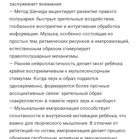
заслуживает внимания
— Метод Шичида акцентирует развитие правого
полушария: быстрые зрительные воздействия,
глобальное восприятие и интуитивная обработка
информации. Музыка, особенно состоящая из
простых тем, ритмических рисунков и импровизаций,
естественным образом стимулирует
правополушарные механизмы.
— Ранняя нейропластичность делает мозг ребёнка
крайне восприимчивым к мультисенсорным
стимулам. Когда звук и образ подаются
одновременно, формируются более прочные
ассоциативные связи: зрительный образ
«закрепляется» в памяти через звук и наоборот.
— Музыкальная импровизация способствует
спонтанности и внутренней мотивации ребёнка, что
важно для творческого мышления. В отличие от
репетиций по нотам, импровизация делает процесс
обучения свободным, игривым и эмоционально