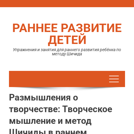
Перейти
к
содержимому
РАННЕЕ РАЗВИТИЕ
ДЕТЕЙ
Упражнения и занятия для раннего развития ребёнка по
методу Шичида
Размышления о
творчестве: Творческое
мышление и метод
Шичиды в раннем