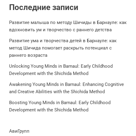
Последние записи
Развитие малыша по методу Шичиды в Барнауле: как
вдохновить ум и творчество с раннего детства
Развитие ума и творчества детей в Барнауле: как
метод Шичида помогает раскрыть потенциал с
раннего возраста
Unlocking Young Minds in Barnaul: Early Childhood
Development with the Shichida Method
Awakening Young Minds in Barnaul: Enhancing Cognitive
and Creative Abilities with the Shichida Method
Boosting Young Minds in Barnaul: Early Childhood
Development with the Shichida Method
АвиГрупп