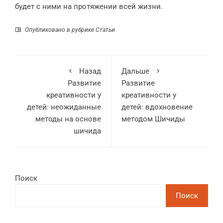
будет с ними на протяжении всей жизни.
Опубликовано в рубрике
Статьи
Назад
Дальше
Развитие
Развитие
креативности у
креативности у
детей: неожиданные
детей: вдохновение
методы на основе
методом Шичиды
шичида
Поиск
Поиск