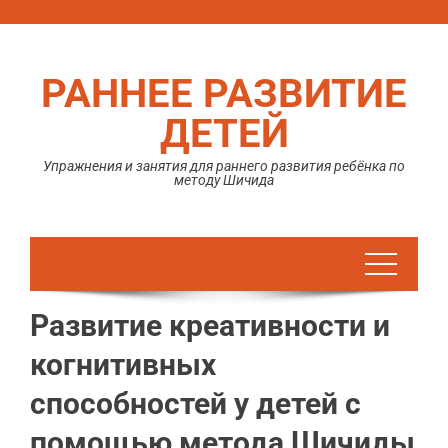
Перейти
к
содержимому
РАННЕЕ РАЗВИТИЕ
ДЕТЕЙ
Упражнения и занятия для раннего развития ребёнка по
методу Шичида
Развитие креативности и
когнитивных
способностей у детей с
помощью метода Шичиды