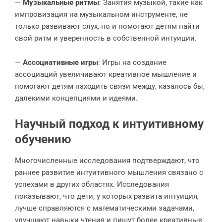
—
Музыкальные ритмы
: Занятия музыкой, такие как
импровизация на музыкальном инструменте, не
только развивают слух, но и помогают детям найти
свой ритм и уверенность в собственной интуиции.
—
Ассоциативные игры
: Игры на создание
ассоциаций увеличивают креативное мышление и
помогают детям находить связи между, казалось бы,
далекими концепциями и идеями.
Научный подход к интуитивному
обучению
Многочисленные исследования подтверждают, что
раннее развитие интуитивного мышления связано с
успехами в других областях. Исследования
показывают, что дети, у которых развита интуиция,
лучше справляются с математическими задачами,
улучшают навыки чтения и пишут более креативные