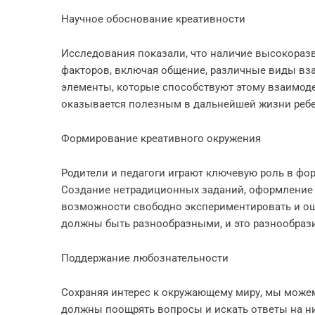
Научное обоснование креативности
Исследования показали, что наличие высокораз
факторов, включая общение, различные виды вз
элементы, которые способствуют этому взаимод
оказывается полезным в дальнейшей жизни ребе
Формирование креативного окружения
Родители и педагоги играют ключевую роль в ф
Создание нетрадиционных заданий, оформление 
возможности свободно экспериментировать и оши
должны быть разнообразными, и это разнообраз
Поддержание любознательности
Сохраняя интерес к окружающему миру, мы можем
должны поощрять вопросы и искать ответы на них