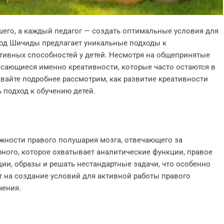
шего, а каждый педагог — создать оптимальные условия для
етод Шичиды предлагает уникальные подходы к
тивных способностей у детей. Несмотря на общепринятые
асающиеся именно креативности, которые часто остаются в
вайте подробнее рассмотрим, как развитие креативности
подход к обучению детей.
ности правого полушария мозга, отвечающего за
ного, которое охватывает аналитические функции, правое
ии, образы и решать нестандартные задачи, что особенно
т на создание условий для активной работы правого
чения.