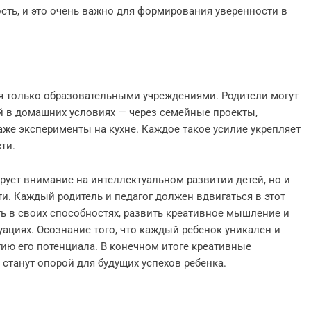
ость, и это очень важно для формирования уверенности в
я только образовательными учреждениями. Родители могут
й в домашних условиях — через семейные проекты,
же эксперименты на кухне. Каждое такое усилие укрепляет
ти.
рует внимание на интеллектуальном развитии детей, но и
и. Каждый родитель и педагог должен вдвигаться в этот
ть в своих способностях, развить креативное мышление и
ациях. Осознание того, что каждый ребенок уникален и
тию его потенциала. В конечном итоге креативные
 станут опорой для будущих успехов ребенка.