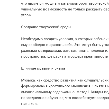
что является мощным катализатором творческой 
уникальную возможность не только раскрыть сво
углом.
Создание творческой среды
Необходимо создать условия, в которых ребенок 
ему свободно выражать себя. Это могут быть угол
разными материалами, изготавливать поделки ил
пространства, где царит атмосфера креативности
Влияние музыки и ритма
Музыка, как средство развития как слушательски
формирования креативного мышления. Занятия м
эмоциональному содержанию. Метод Шичиды под
повседневное обучение, что способствует созда
навыков.