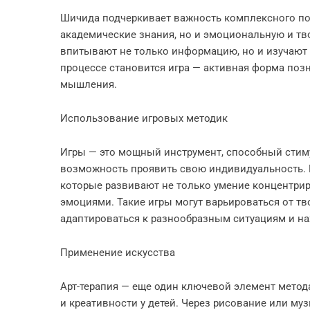
Шичида подчеркивает важность комплексного под
академические знания, но и эмоциональную и тв
впитывают не только информацию, но и изучают 
процессе становится игра — активная форма поз
мышления.
Использование игровых методик
Игры — это мощный инструмент, способный стиму
возможность проявить свою индивидуальность. 
которые развивают не только умение концентриро
эмоциями. Такие игры могут варьироваться от тв
адаптироваться к разнообразным ситуациям и на
Применение искусства
Арт-терапия — еще один ключевой элемент мето
и креативности у детей. Через рисование или му