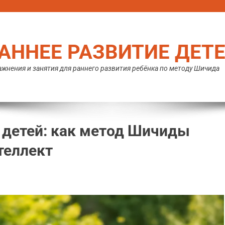
АННЕЕ РАЗВИТИЕ ДЕТ
жнения и занятия для раннего развития ребёнка по методу Шичида
у детей: как метод Шичиды
теллект