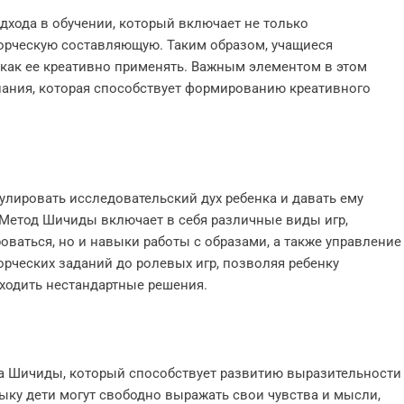
хода в обучении, который включает не только
орческую составляющую. Таким образом, учащиеся
как ее креативно применять. Важным элементом в этом
нания, которая способствует формированию креативного
лировать исследовательский дух ребенка и давать ему
Метод Шичиды включает в себя различные виды игр,
ваться, но и навыки работы с образами, а также управление
орческих заданий до ролевых игр, позволяя ребенку
ходить нестандартные решения.
да Шичиды, который способствует развитию выразительности
зыку дети могут свободно выражать свои чувства и мысли,