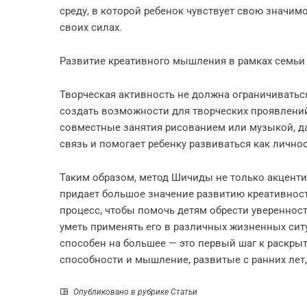
среду, в которой ребенок чувствует свою значим
своих силах.
Развитие креативного мышления в рамках семьи
Творческая активность не должна ограничиватьс
создать возможности для творческих проявлени
совместные занятия рисованием или музыкой, да
связь и помогает ребенку развиваться как личнос
Таким образом, метод Шичиды не только акценти
придает большое значение развитию креативност
процесс, чтобы помочь детям обрести увереннос
уметь применять его в различных жизненных ситу
способен на большее — это первый шаг к раскры
способности и мышление, развитые с ранних лет,
Опубликовано в рубрике
Статьи