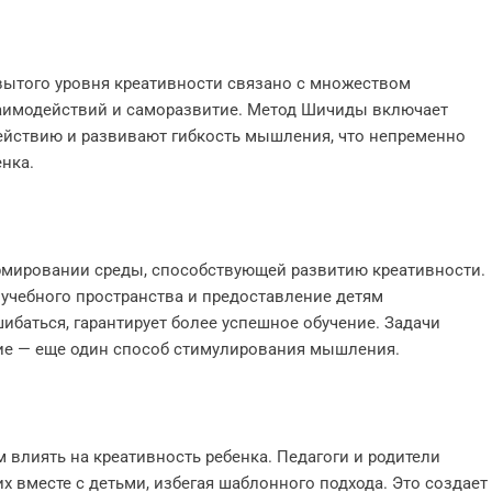
вытого уровня креативности связано с множеством
аимодействий и саморазвитие. Метод Шичиды включает
ействию и развивают гибкость мышления, что непременно
нка.
ормировании среды, способствующей развитию креативности.
учебного пространства и предоставление детям
баться, гарантирует более успешное обучение. Задачи
ие — еще один способ стимулирования мышления.
 влиять на креативность ребенка. Педагоги и родители
 вместе с детьми, избегая шаблонного подхода. Это создает