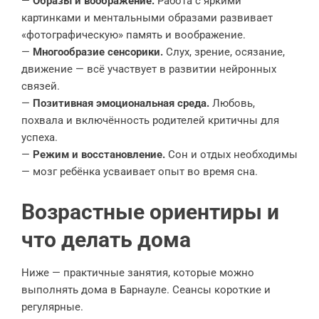
—
Образы и воображение.
Работа с яркими
картинками и ментальными образами развивает
«фотографическую» память и воображение.
—
Многообразие сенсорики.
Слух, зрение, осязание,
движение — всё участвует в развитии нейронных
связей.
—
Позитивная эмоциональная среда.
Любовь,
похвала и включённость родителей критичны для
успеха.
—
Режим и восстановление.
Сон и отдых необходимы
— мозг ребёнка усваивает опыт во время сна.
Возрастные ориентиры и
что делать дома
Ниже — практичные занятия, которые можно
выполнять дома в Барнауле. Сеансы короткие и
регулярные.