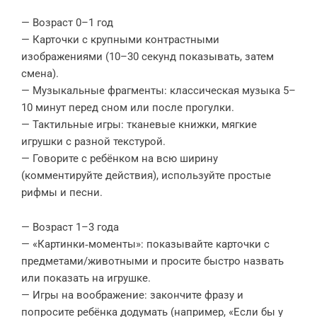
— Возраст 0–1 год
— Карточки с крупными контрастными
изображениями (10–30 секунд показывать, затем
смена).
— Музыкальные фрагменты: классическая музыка 5–
10 минут перед сном или после прогулки.
— Тактильные игры: тканевые книжки, мягкие
игрушки с разной текстурой.
— Говорите с ребёнком на всю ширину
(комментируйте действия), используйте простые
рифмы и песни.
— Возраст 1–3 года
— «Картинки‑моменты»: показывайте карточки с
предметами/животными и просите быстро назвать
или показать на игрушке.
— Игры на воображение: закончите фразу и
попросите ребёнка додумать (например, «Если бы у