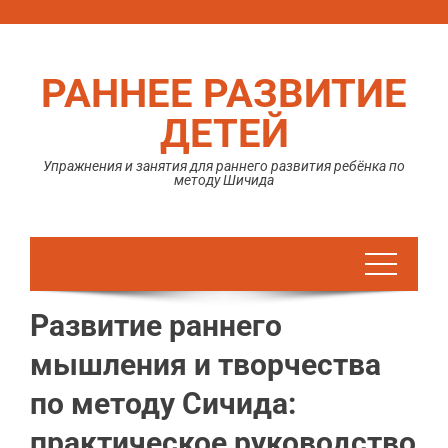
Перейти
к
содержимому
РАННЕЕ РАЗВИТИЕ
ДЕТЕЙ
Упражнения и занятия для раннего развития ребёнка по
методу Шичида
Развитие раннего
мышления и творчества
по методу Сичида:
практическое руководство