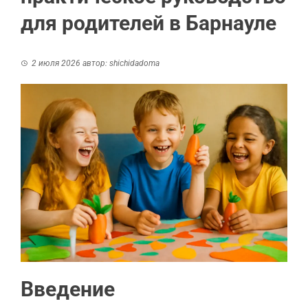
для родителей в Барнауле
2 июля 2026
автор:
shichidadoma
Введение