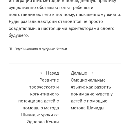
интеграция этих методов в повседневную практику
существенно обогащают опыт ребенка и
подготавливают его к полному, насыщенному жизни.
Руды разгадывают,они становятся не просто
создателями, а настоящими архитекторами своего
будущего.
Опубликовано в рубрике
Статьи
Назад
Дальше
Развитие
Эмоциональные
творческого и
языки: как развить
когнитивного
понимание чувств у
потенциала детей с
детей с помощью
помощью метода
метода Шичиды
Шичиды: уроки от
Эдварда Кенди