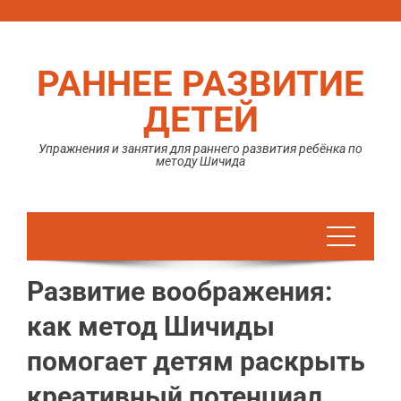
Перейти
к
содержимому
РАННЕЕ РАЗВИТИЕ
ДЕТЕЙ
Упражнения и занятия для раннего развития ребёнка по
методу Шичида
Развитие воображения:
как метод Шичиды
помогает детям раскрыть
креативный потенциал