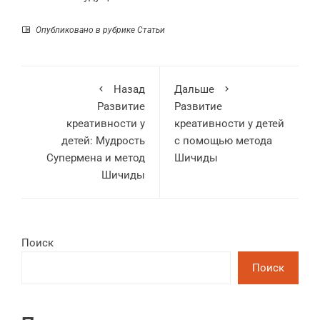
Опубликовано в рубрике
Статьи
Назад
Дальше
Развитие
Развитие
креативности у
креативности у детей
детей: Мудрость
с помощью метода
Супермена и метод
Шичиды
Шичиды
Поиск
Поиск