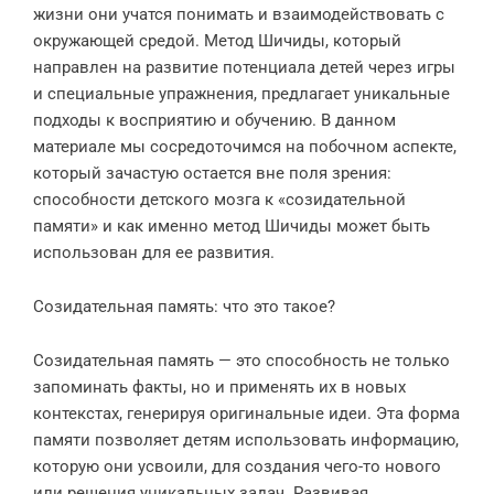
жизни они учатся понимать и взаимодействовать с
окружающей средой. Метод Шичиды, который
направлен на развитие потенциала детей через игры
и специальные упражнения, предлагает уникальные
подходы к восприятию и обучению. В данном
материале мы сосредоточимся на побочном аспекте,
который зачастую остается вне поля зрения:
способности детского мозга к «созидательной
памяти» и как именно метод Шичиды может быть
использован для ее развития.
Созидательная память: что это такое?
Созидательная память — это способность не только
запоминать факты, но и применять их в новых
контекстах, генерируя оригинальные идеи. Эта форма
памяти позволяет детям использовать информацию,
которую они усвоили, для создания чего-то нового
или решения уникальных задач. Развивая