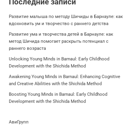
Последние записи
Развитие малыша по методу Шичиды в Барнауле: как
вдохновить ум и творчество с раннего детства
Развитие ума и творчества детей в Барнауле: как
метод Шичида помогает раскрыть потенциал с
раннего возраста
Unlocking Young Minds in Barnaul: Early Childhood
Development with the Shichida Method
Awakening Young Minds in Barnaul: Enhancing Cognitive
and Creative Abilities with the Shichida Method
Boosting Young Minds in Barnaul: Early Childhood
Development with the Shichida Method
АвиГрупп