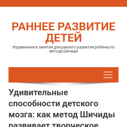
Перейти
к
содержимому
РАННЕЕ РАЗВИТИЕ
ДЕТЕЙ
Упражнения и занятия для раннего развития ребёнка по
методу Шичида
Удивительные
способности детского
мозга: как метод Шичиды
развивает творческое