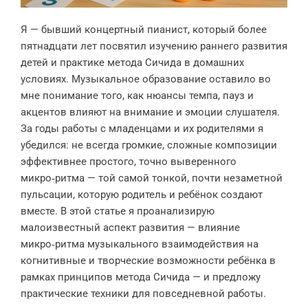
Я — бывший концертный пианист, который более
пятнадцати лет посвятил изучению раннего развития
детей и практике метода Сичида в домашних
условиях. Музыкальное образование оставило во
мне понимание того, как нюансы темпа, пауз и
акцентов влияют на внимание и эмоции слушателя.
За годы работы с младенцами и их родителями я
убедился: не всегда громкие, сложные композиции
эффективнее простого, точно выверенного
микро‑ритма — той самой тонкой, почти незаметной
пульсации, которую родитель и ребёнок создают
вместе. В этой статье я проанализирую
малоизвестный аспект развития — влияние
микро‑ритма музыкального взаимодействия на
когнитивные и творческие возможности ребёнка в
рамках принципов метода Сичида — и предложу
практические техники для повседневной работы.