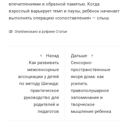
впечатлениями и образной памятью. Когда
взрослый варьирует темп и паузы, ребёнок начинает
выполнять операцию «сопоставления» — слыш
Опубликовано в рубрике
Статьи
Назад
Дальше
Как развивать
Сенсорно-
межсенсорные
пространственные
ассоциации у детей
якоря дома: как
по методу Шичида:
усилить
практическое
правополушарное
руководство для
запоминание и
родителей и
творческое
педагогов
мышление ребенка