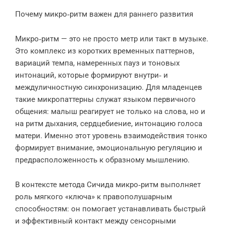
Почему микро‑ритм важен для раннего развития
Микро‑ритм — это не просто метр или такт в музыке.
Это комплекс из коротких временных паттернов,
вариаций темпа, намеренных пауз и тоновых
интонаций, которые формируют внутри‑ и
междуличностную синхронизацию. Для младенцев
такие микропаттерны служат языком первичного
общения: малыш реагирует не только на слова, но и
на ритм дыхания, сердцебиение, интонацию голоса
матери. Именно этот уровень взаимодействия тонко
формирует внимание, эмоциональную регуляцию и
предрасположенность к образному мышлению.
В контексте метода Сичида микро‑ритм выполняет
роль мягкого «ключа» к правополушарным
способностям: он помогает устанавливать быстрый
и эффективный контакт между сенсорными