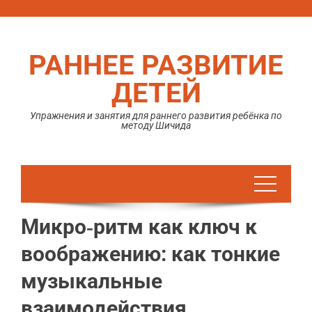
Перейти
к
содержимому
РАННЕЕ РАЗВИТИЕ
ДЕТЕЙ
Упражнения и занятия для раннего развития ребёнка по
методу Шичида
Микро‑ритм как ключ к
воображению: как тонкие
музыкальные
взаимодействия