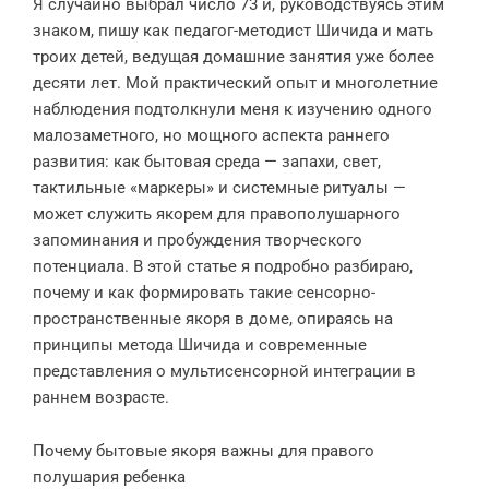
Я случайно выбрал число 73 и, руководствуясь этим
знаком, пишу как педагог-методист Шичида и мать
троих детей, ведущая домашние занятия уже более
десяти лет. Мой практический опыт и многолетние
наблюдения подтолкнули меня к изучению одного
малозаметного, но мощного аспекта раннего
развития: как бытовая среда — запахи, свет,
тактильные «маркеры» и системные ритуалы —
может служить якорем для правополушарного
запоминания и пробуждения творческого
потенциала. В этой статье я подробно разбираю,
почему и как формировать такие сенсорно-
пространственные якоря в доме, опираясь на
принципы метода Шичида и современные
представления о мультисенсорной интеграции в
раннем возрасте.
Почему бытовые якоря важны для правого
полушария ребенка