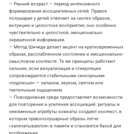
— Ранний возраст — период интенсивного
формирования ассоциативных сетей. Правое
полушарие у детей отвечает за синтез образов,
интуицию и целостное восприятие; оно особенно
чувствительно к целостной, эмоционально
окрашенной информации.
— Метод Шичида делает акцент на кратковременных
образах, расслабленном состоянии и эмоционально-
смысловом контексте. Те же принципы работают
сильнее, если визуализация и стимуляция
сопровождаются стабильными сенсорными
«подписью» — запахом, звуком, светом или
тактильным ощущением.
— Повседневная среда предоставляет возможности
для повторения и усиления ассоциаций: ритуалы и
неизменные атрибуты комнаты создают контекст, в
котором правополушарные образы легче
«запечатываются» в памяти и становятся базой для
воображения.