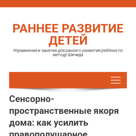
Перейти
к
содержимому
РАННЕЕ РАЗВИТИЕ
ДЕТЕЙ
Упражнения и занятия для раннего развития ребёнка по
методу Шичида
Сенсорно-
пространственные якоря
дома: как усилить
правополушарное